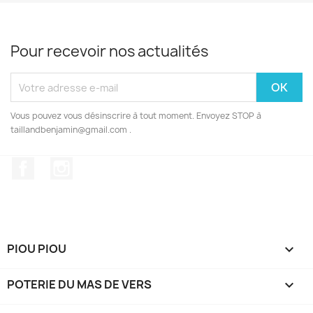
Pour recevoir nos actualités
Vous pouvez vous désinscrire à tout moment. Envoyez STOP à
taillandbenjamin@gmail.com .
Facebook
Instagram
PIOU PIOU

POTERIE DU MAS DE VERS
