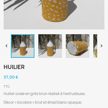


HUILIER
37,00 €
TTC
Huilier ovale en grès brun réalisé à l'extrudeuse,
Décor « bicolore » brut et émail blanc opaque.