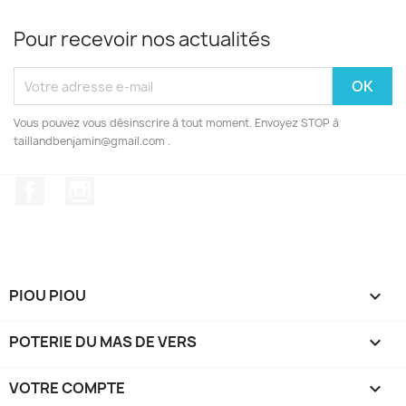
Pour recevoir nos actualités
Vous pouvez vous désinscrire à tout moment. Envoyez STOP à
taillandbenjamin@gmail.com .
Facebook
Instagram
PIOU PIOU

POTERIE DU MAS DE VERS

VOTRE COMPTE
