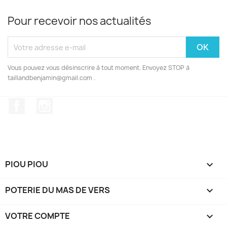
Pour recevoir nos actualités
Vous pouvez vous désinscrire à tout moment. Envoyez STOP à
taillandbenjamin@gmail.com .
Facebook
Instagram
PIOU PIOU

POTERIE DU MAS DE VERS

VOTRE COMPTE
