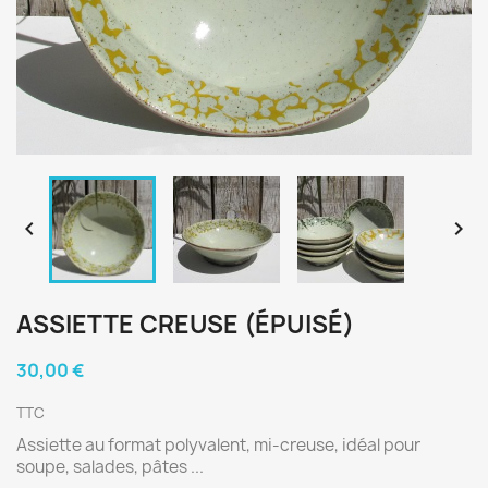


ASSIETTE CREUSE (ÉPUISÉ)
30,00 €
TTC
Assiette au format polyvalent, mi-creuse, idéal pour
soupe, salades, pâtes ...